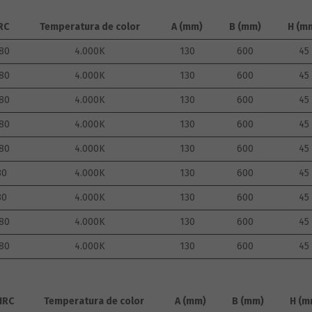
RC
Temperatura de color
A (mm)
B (mm)
H (m
80
4.000K
130
600
45
80
4.000K
130
600
45
80
4.000K
130
600
45
80
4.000K
130
600
45
80
4.000K
130
600
45
80
4.000K
130
600
45
80
4.000K
130
600
45
80
4.000K
130
600
45
80
4.000K
130
600
45
IRC
Temperatura de color
A (mm)
B (mm)
H (m