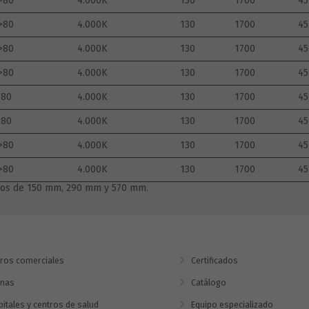
>80
4.000K
130
1700
45
>80
4.000K
130
1700
45
>80
4.000K
130
1700
45
>80
4.000K
130
1700
45
>80
4.000K
130
1700
45
>80
4.000K
130
1700
45
>80
4.000K
130
1700
45
>80
4.000K
130
1700
45
iplos de 150 mm, 290 mm y 570 mm.
ros comerciales
Certificados
inas
Catálogo
itales y centros de salud
Equipo especializado