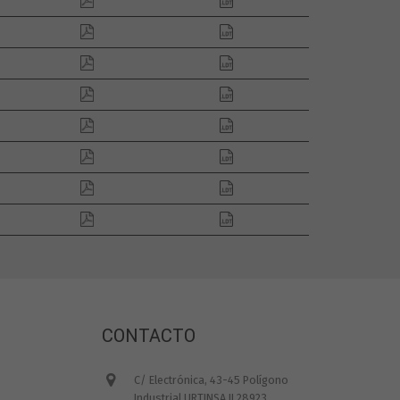
CONTACTO
C/ Electrónica, 43-45 Polígono
Industrial URTINSA II 28923